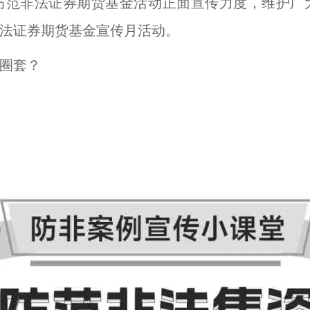
防范非法证券期货基金活动正面宣传力度，维护广
范非法证券期货基金宣传月活动。
圈套？