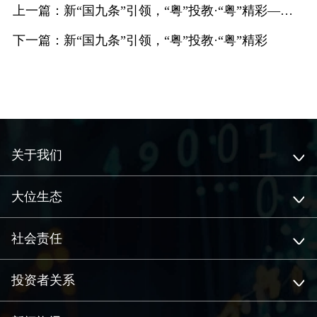
上一篇：新“国九条”引领，“粤”投教·“粤”精彩——严格上市 “粤”加放心
下一篇：新“国九条”引领，“粤”投教·“粤”精彩
关于我们
大位生态
社会责任
投资者关系